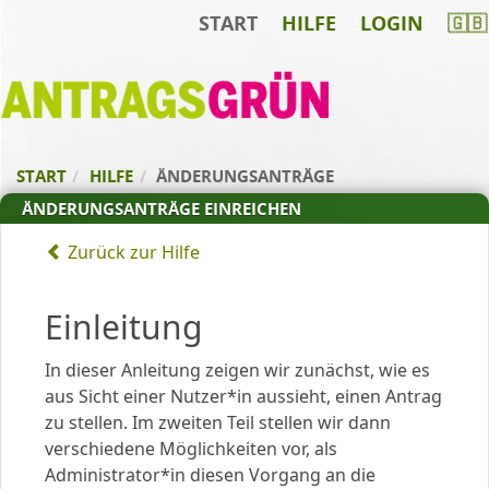
START
HILFE
LOGIN
🇬🇧
Zum Inhalt der Seite
Zur
Startseite
START
HILFE
ÄNDERUNGSANTRÄGE
ÄNDERUNGSANTRÄGE EINREICHEN
Zurück zur Hilfe
Einleitung
In dieser Anleitung zeigen wir zunächst, wie es
aus Sicht einer Nutzer*in aussieht, einen Antrag
zu stellen. Im zweiten Teil stellen wir dann
verschiedene Möglichkeiten vor, als
Administrator*in diesen Vorgang an die